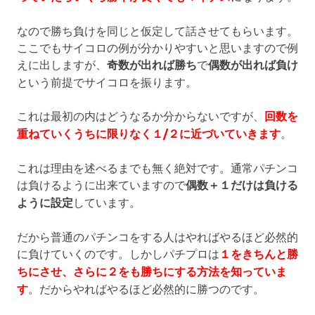
なので勝ち負けを同じと仮定して話させてもらいます。
ここでもサイコロの例が分かりやすいと思いますので例
えに出しますが、
奇数が出れば勝ち
で
偶数が出れば負け
という前提でサイコロを振ります。
これは最初の内はどうなるか分からないですが、
回数を
重ねていくうちに限りなく１/２に近づいていきます
。
これは理由を述べるまでも無く絶対です。通常パチンコ
は負けるように出来ていますので
偶数＋１だけは負ける
ように設定
しています。
だから普通のパチンコをする人はやればやるほど必然的
に負けていくのです。しかしパチプロは
１をきちんと勝
ちにさせ、さらに２をも勝ちにする方法を知っていま
す
。だからやればやるほど必然的に勝つのです。