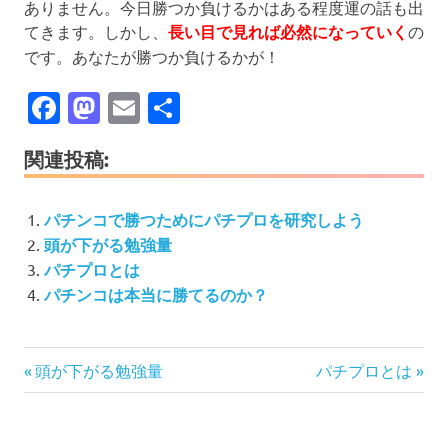
ありません。今日勝つか負けるかはある程度運の話も出
てきます。しかし、
長い目で見れば必然になっていく
の
です。あなたが勝つか負けるかが！
Facebook
Mastodon
Email
共
有
関連投稿:
パチンコで勝つためにパチプロを研究しよう
頭が下がる勉強量
パチプロとは
パチンコは本当に勝てるのか？
投
前
次
頭が下がる勉強量
パチプロとは
の
の
稿
記
記
ナ
事:
事: