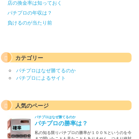
店の換金率は知っておく
パチプロの年収は？
負けるのが当たり前
カテゴリー
パチプロはなぜ勝てるのか
パチプロによるサイト
人気のページ