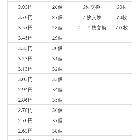
3.85円
26個
6枚交換
60枚
3.70円
27個
７枚交換
70枚
3.57円
28個
７．５枚交換
7５枚
3.45円
29個
3.33円
30個
3.23円
31個
3.13円
32個
3.03円
33個
2.94円
34個
2.86円
35個
2.78円
36個
2.70円
37個
2.63円
38個