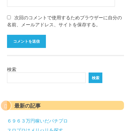
次回のコメントで使用するためブラウザーに自分の
名前、メールアドレス、サイトを保存する。
検索
検索
最新の記事
６９６３万円稼いだパチプロ
スロプロはメリハリを探す