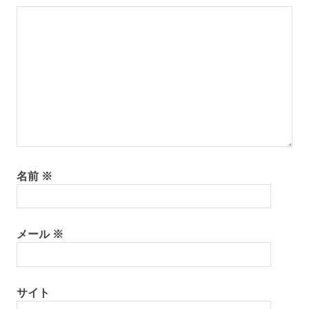
名前
※
メール
※
サイト