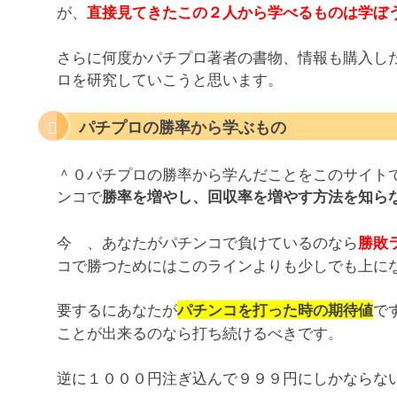
が、
直接見てきたこの２人から学べるものは学ぼ
さらに何度かパチプロ著者の書物、情報も購入し
ロを研究していこうと思います。
パチプロの勝率から学ぶもの
＾０パチプロの勝率から学んだことをこのサイト
ンコで
勝率を増やし、回収率を増やす方法を知ら
今 、あなたがパチンコで負けているのなら
勝敗
コで勝つためにはこのラインよりも少しでも上に
要するにあなたが
で
パチンコを打った時の期待値
ことが出来るのなら打ち続けるべきです。
逆に１０００円注ぎ込んで９９９円にしかならな