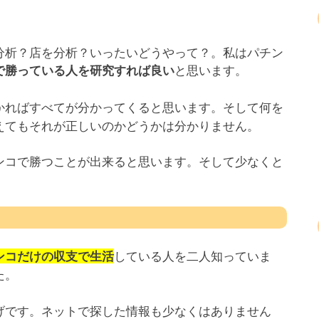
分析？店を分析？いったいどうやって？。私はパチン
と思います。
で勝っている人を研究すれば良い
かればすべてが分かってくると思います。そして何を
えてもそれが正しいのかどうかは分かりません。
ンコで勝つことが出来ると思います。そして少なくと
している人を二人知っていま
ンコだけの収支で生活
た。
げです。ネットで探した情報も少なくはありません