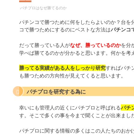
2022年12月24日
YYYPRO
パチプロはなぜ勝てるのか
パチンコで勝つために何をしたらよいのか？台を
コで勝つためにするのにベストな方法は
パチンコ
だって勝っている人が
を分
なぜ、勝っているのか
学べば勝てるのかが分かると思います。何かを考
すればパチ
勝ってる実績がある人をしっかり研究
も勝つための方向性が見えてくると思います。
パチプロを研究する為に
幸いにも管理人の近くにパチプロと呼ばれる
パチ
す。そこで多くの事を今まで聞くことが出来まし
パチプロに関する情報の多くはこの人たちのおか