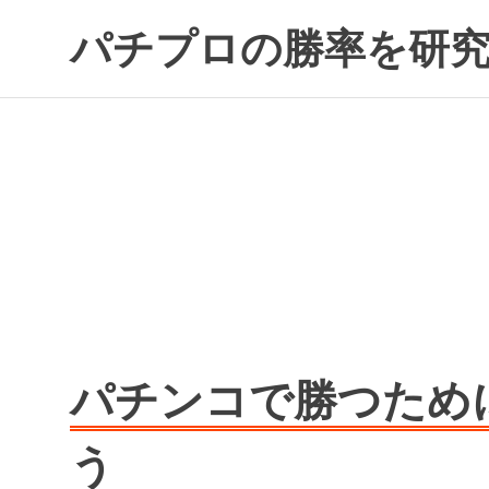
コ
パチプロの勝率を研
ン
テ
ン
ツ
へ
ス
キ
ッ
プ
パチンコで勝つため
う