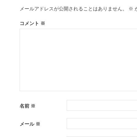
シ
メールアドレスが公開されることはありません。
※
ョ
ン
コメント
※
名前
※
メール
※